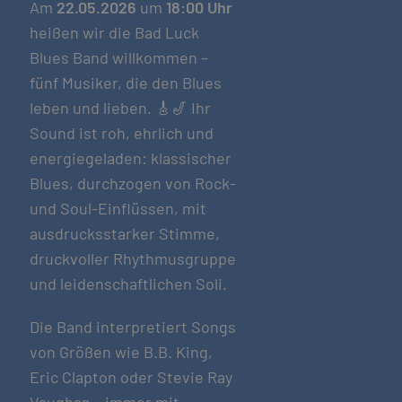
Am
22.05.2026
um
18:00 Uhr
heißen wir die Bad Luck
Blues Band willkommen –
fünf Musiker, die den Blues
leben und lieben. 🎸🎷 Ihr
Sound ist roh, ehrlich und
energiegeladen: klassischer
Blues, durchzogen von Rock-
und Soul-Einflüssen, mit
ausdrucksstarker Stimme,
druckvoller Rhythmusgruppe
und leidenschaftlichen Soli.
Die Band interpretiert Songs
von Größen wie B.B. King,
Eric Clapton oder Stevie Ray
Vaughan – immer mit