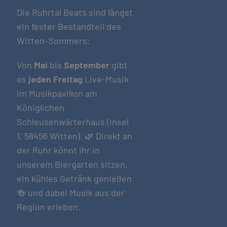
Die Ruhrtal Beats sind längst
ein fester Bestandteil des
Witten-Sommers:
Von
Mai
bis
September
gibt
es
jeden Freitag
Live-Musik
im Musikpavillon am
Königlichen
Schleusenwärterhaus (Insel
1, 58456 Witten). 🌿 Direkt an
der Ruhr könnt ihr in
unserem Biergarten sitzen,
ein kühles Getränk genießen
🍻 und dabei Musik aus der
Region erleben.