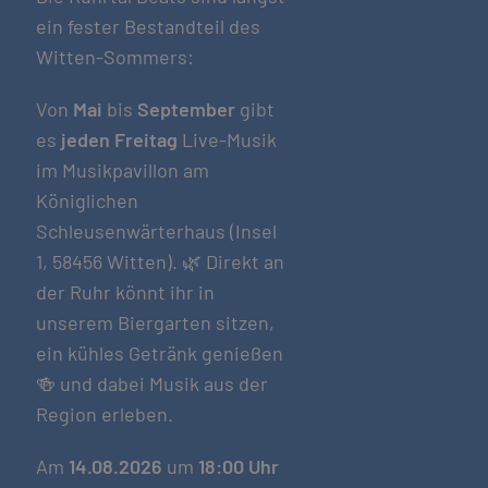
ein fester Bestandteil des
Witten-Sommers:
Von
Mai
bis
September
gibt
es
jeden Freitag
Live-Musik
im Musikpavillon am
Königlichen
Schleusenwärterhaus (Insel
1, 58456 Witten). 🌿 Direkt an
der Ruhr könnt ihr in
unserem Biergarten sitzen,
ein kühles Getränk genießen
🍻 und dabei Musik aus der
Region erleben.
Am
14.08.2026
um
18:00 Uhr