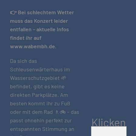
👉
Bei schlechtem Wetter
muss das Konzert leider
entfallen – aktuelle Infos
findet ihr auf
www.wabembh.de.
Da sich das
Schleusenwärterhaus im
Wasserschutzgebiet 🌱
befindet, gibt es keine
direkten Parkplätze. Am
besten kommt ihr zu Fuß
oder mit dem Rad 🚶🚲 – das
Klicken
passt ohnehin perfekt zur
entspannten Stimmung an