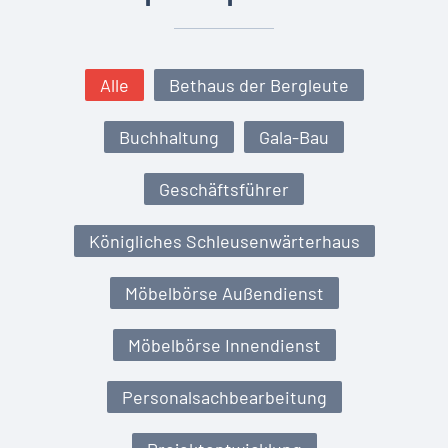
Alle
Bethaus der Bergleute
Buchhaltung
Gala-Bau
Geschäftsführer
Königliches Schleusenwärterhaus
Möbelbörse Außendienst
Möbelbörse Innendienst
Personalsachbearbeitung