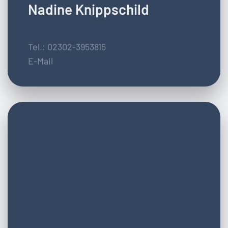
Nadine Knippschild
Tel.: 02302-3953815
E-Mail
Verwaltung