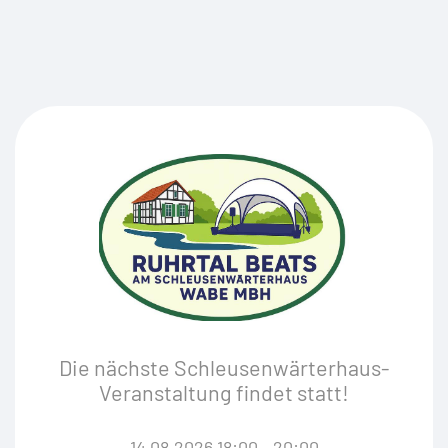
Die nächste Schleusenwärterhaus-
Veranstaltung findet statt!
14.08.2026 18:00 - 20:00