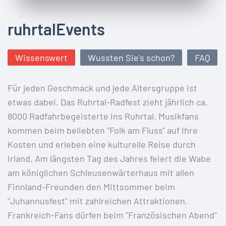
ruhrtalEvents
Wissenswert
Wussten Sie's schon?
FAQ
Für jeden Geschmack und jede Altersgruppe ist
etwas dabei. Das Ruhrtal-Radfest zieht jährlich ca.
8000 Radfahrbegeisterte ins Ruhrtal. Musikfans
kommen beim beliebten "Folk am Fluss" auf Ihre
Kosten und erleben eine kulturelle Reise durch
Irland. Am längsten Tag des Jahres feiert die Wabe
am königlichen Schleusenwärterhaus mit allen
Finnland-Freunden den Mittsommer beim
"Juhannusfest" mit zahlreichen Attraktionen.
Frankreich-Fans dürfen beim "Französischen Abend"