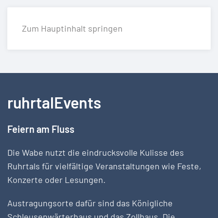
Zum Hauptinhalt springen
ruhrtalEvents
Feiern am Fluss
Die Wabe nutzt die eindrucksvolle Kulisse des
Ruhrtals für vielfältige Veranstaltungen wie Feste,
Konzerte oder Lesungen.
Austragungsorte dafür sind das Königliche
Schleusenwärterhaus und das Zollhaus. Die