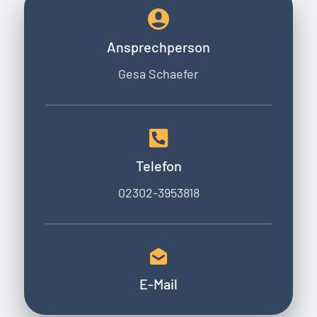
Ansprechperson
Gesa Schaefer
Telefon
02302-3953818
E-Mail