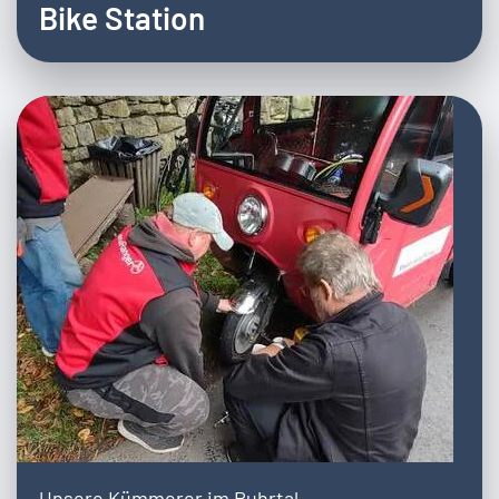
Bike Station
Unsere Kümmerer im Ruhrtal