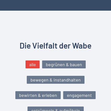
Die Vielfalt der Wabe
alle
begrünen & bauen
bewegen & instandhalten
bewirten & erleben
engagement
entrümpeln & aufmöbeln