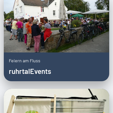
Feiern am Fluss
ruhrtalEvents