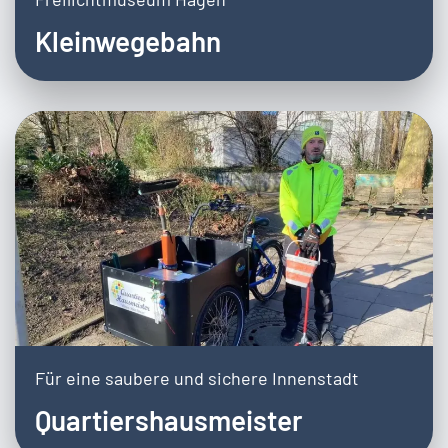
Kleinwegebahn
Für eine saubere und sichere Innenstadt
Quartiershausmeister