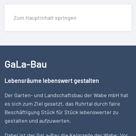
Zum Hauptinhalt springen
GaLa-Bau
Lebensräume lebenswert gestalten
Der Garten- und Landschaftsbau der Wabe mbH hat
es sich zum Ziel gesetzt, das Ruhrtal durch faire
Beschäftigung Stück für Stück lebenswerter zu
gestalten und aufzuwerten.
Dabei ist der GaLa-Bau die Keimzelle der Wabe: Vor