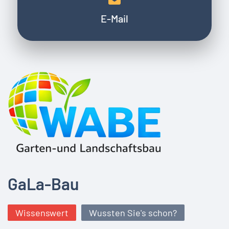
E-Mail
GaLa-Bau
Wissenswert
Wussten Sie's schon?